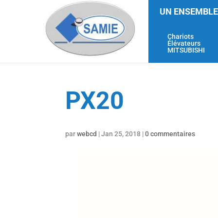
UN ENSEMBLE
Chariots
Élévateurs
MITSUBISHI
PX20
par
webcd
|
Jan 25, 2018
|
0 commentaires