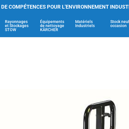
 DE COMPÉTENCES POUR L'ENVIRONNEMENT INDUST
Rayonnages
Équipements
Matériels
Stock neu
et Stockages
de nettoyage
Industriels
occasion
STOW
KÄRCHER