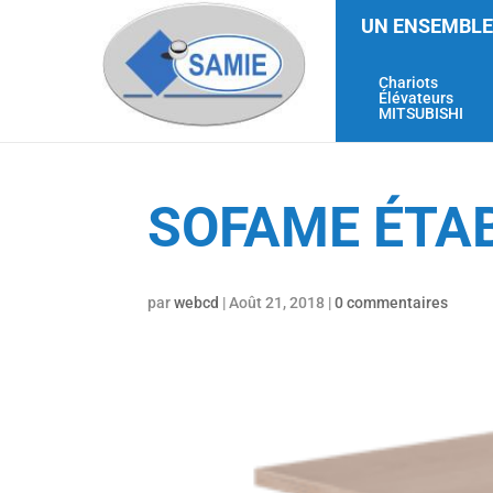
UN ENSEMBLE
Chariots
Élévateurs
MITSUBISHI
SOFAME ÉTAB
par
webcd
|
Août 21, 2018
|
0 commentaires