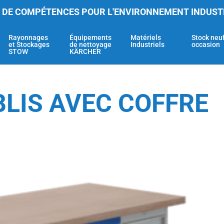
 DE COMPÉTENCES POUR L'ENVIRONNEMENT INDUST
Rayonnages
Équipements
Matériels
Stock neu
et Stockages
de nettoyage
Industriels
occasion
STOW
KÄRCHER
LIS AVEC COFFRE