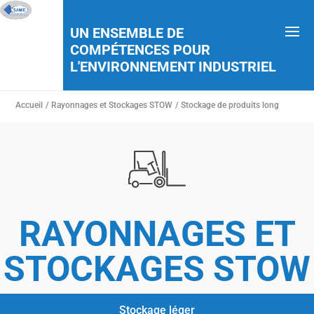
UN ENSEMBLE DE
COMPÉTENCES POUR
L'ENVIRONNEMENT INDUSTRIEL
Accueil
/ Rayonnages et Stockages STOW
/ Stockage de produits long
RAYONNAGES ET
STOCKAGES STOW
Stockage léger