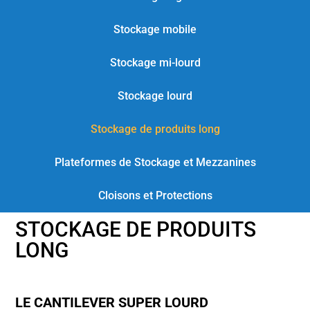
Stockage mobile
Stockage mi-lourd
Stockage lourd
Stockage de produits long
Plateformes de Stockage et Mezzanines
Cloisons et Protections
STOCKAGE DE PRODUITS
LONG
LE CANTILEVER SUPER LOURD