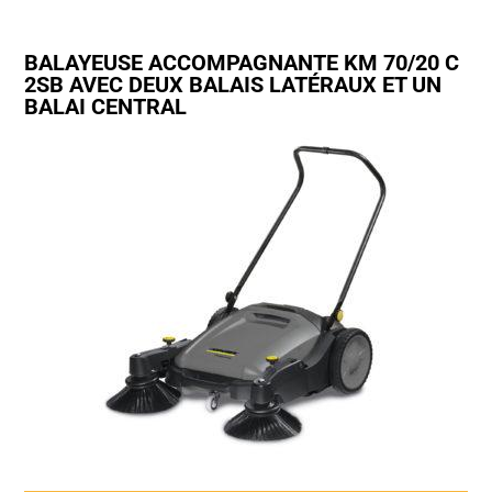
BALAYEUSE ACCOMPAGNANTE KM 70/20 C
2SB AVEC DEUX BALAIS LATÉRAUX ET UN
BALAI CENTRAL