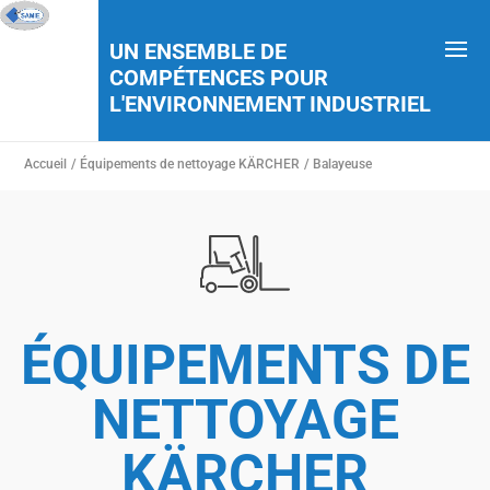
UN ENSEMBLE DE
COMPÉTENCES POUR
L'ENVIRONNEMENT INDUSTRIEL
Accueil
/ Équipements de nettoyage KÄRCHER
/ Balayeuse
ÉQUIPEMENTS DE
NETTOYAGE
KÄRCHER