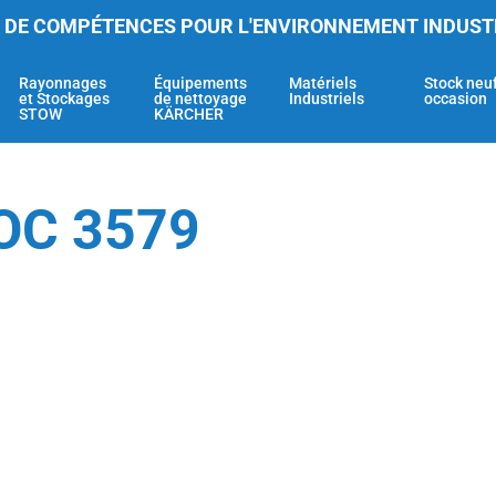
 DE COMPÉTENCES POUR L'ENVIRONNEMENT INDUST
Rayonnages
Équipements
Matériels
Stock neu
et Stockages
de nettoyage
Industriels
occasion
STOW
KÄRCHER
OC 3579