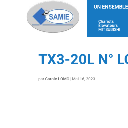
UN ENSEMBLE
Chariots
Élévateurs
MITSUBISHI
TX3-20L N° L
par
Carole LOMO
|
Mai 16, 2023