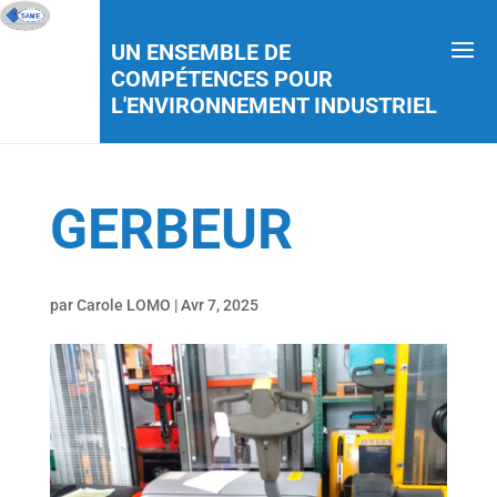
UN ENSEMBLE DE
COMPÉTENCES POUR
L'ENVIRONNEMENT INDUSTRIEL
GERBEUR
par
Carole LOMO
|
Avr 7, 2025