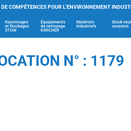
 DE COMPÉTENCES POUR L'ENVIRONNEMENT INDUST
Rayonnages
Équipements
Matériels
Stock neu
et Stockages
de nettoyage
Industriels
occasion
STOW
KÄRCHER
OCATION N° : 1179