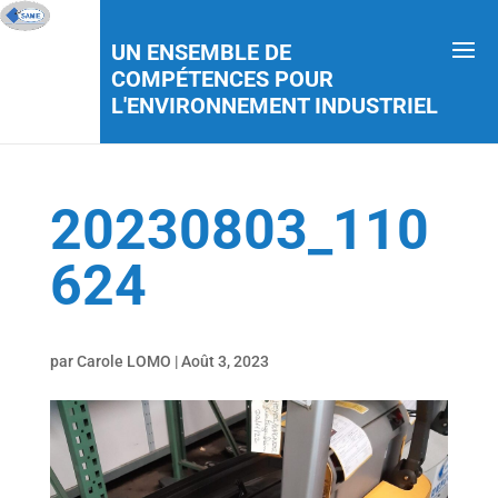
UN ENSEMBLE DE
COMPÉTENCES POUR
L'ENVIRONNEMENT INDUSTRIEL
20230803_110
624
par
Carole LOMO
|
Août 3, 2023