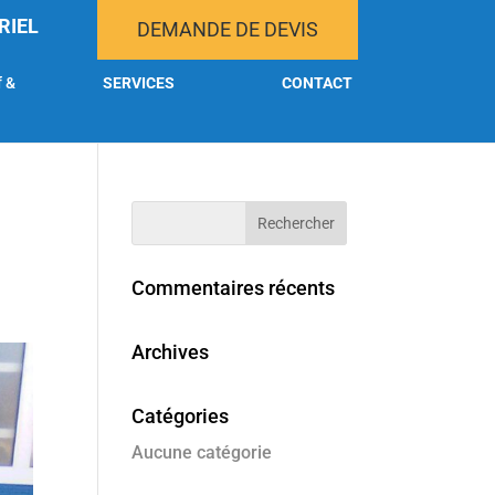
RIEL
DEMANDE DE DEVIS
f &
SERVICES
CONTACT
Commentaires récents
Archives
Catégories
Aucune catégorie