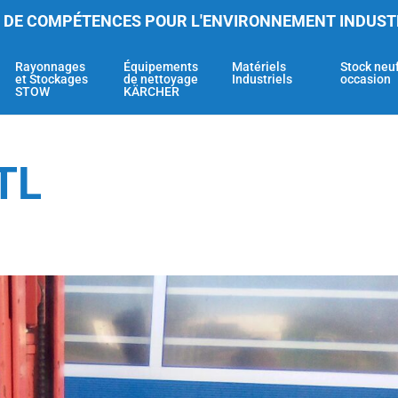
 DE COMPÉTENCES POUR L'ENVIRONNEMENT INDUST
Rayonnages
Équipements
Matériels
Stock neu
et Stockages
de nettoyage
Industriels
occasion
STOW
KÄRCHER
TL