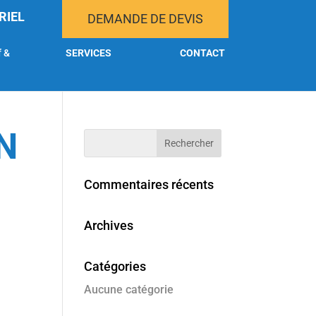
RIEL
DEMANDE DE DEVIS
f &
SERVICES
CONTACT
N
Commentaires récents
Archives
Catégories
Aucune catégorie