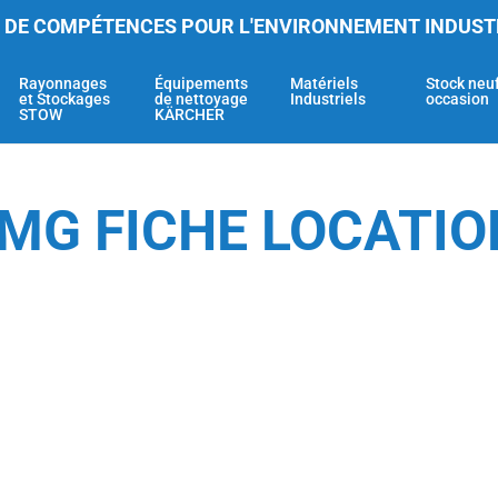
 DE COMPÉTENCES POUR L'ENVIRONNEMENT INDUST
Rayonnages
Équipements
Matériels
Stock neu
et Stockages
de nettoyage
Industriels
occasion
STOW
KÄRCHER
MG FICHE LOCATIO