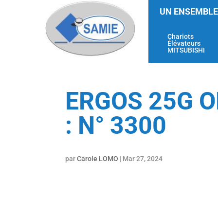
UN ENSEMBLE
Chariots
Élévateurs
MITSUBISHI
ERGOS 25G O
: N° 3300
par
Carole LOMO
|
Mar 27, 2024