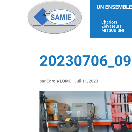
UN ENSEMBLE
Chariots
Élévateurs
MITSUBISHI
20230706_0
par
Carole LOMO
|
Juil 11, 2023