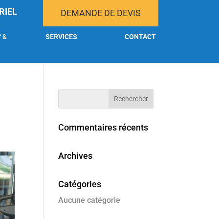
RIEL
DEMANDE DE DEVIS
f &
SERVICES
CONTACT
Commentaires récents
Archives
Catégories
Aucune catégorie