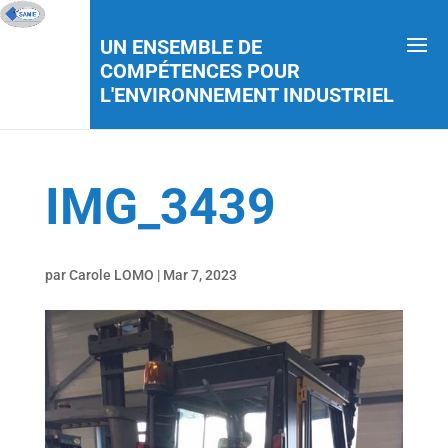
UN ENSEMBLE DE
COMPÉTENCES POUR
L'ENVIRONNEMENT INDUSTRIEL
IMG_3439
par
Carole LOMO
|
Mar 7, 2023