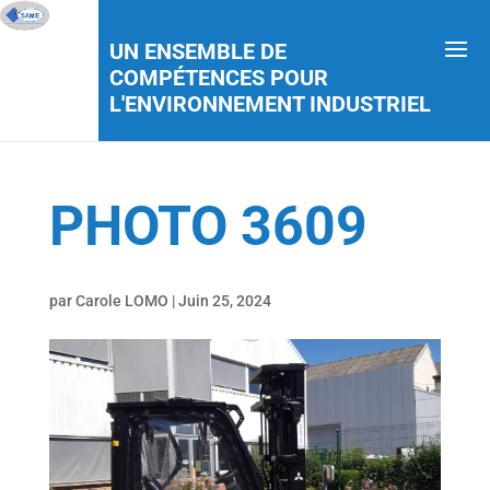
UN ENSEMBLE DE
COMPÉTENCES POUR
L'ENVIRONNEMENT INDUSTRIEL
PHOTO 3609
par
Carole LOMO
|
Juin 25, 2024