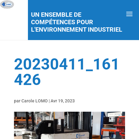
UN ENSEMBLE DE
COMPÉTENCES POUR
L'ENVIRONNEMENT INDUSTRIEL
20230411_161
426
par
Carole LOMO
|
Avr 19, 2023