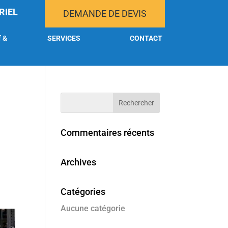
RIEL
DEMANDE DE DEVIS
f &
SERVICES
CONTACT
Commentaires récents
Archives
Catégories
Aucune catégorie