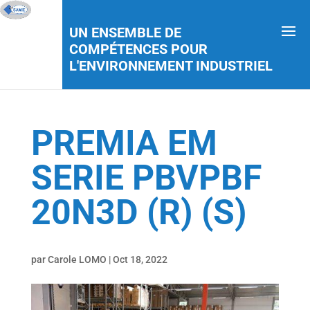
UN ENSEMBLE DE
COMPÉTENCES POUR
L'ENVIRONNEMENT INDUSTRIEL
PREMIA EM
SERIE PBVPBF
20N3D (R) (S)
par
Carole LOMO
|
Oct 18, 2022