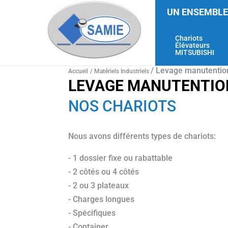
UN ENSEMBLE
Chariots
Élévateurs
MITSUBISHI
/ Levage manutentio
Accueil
/
Matériels Industriels
LEVAGE MANUTENTIO
NOS CHARIOTS
Nous avons différents types de chariots:
- 1 dossier fixe ou rabattable
- 2 côtés ou 4 côtés
- 2 ou 3 plateaux
- Charges longues
- Spécifiques
- Container