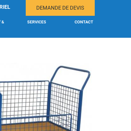
RIEL
DEMANDE DE DEVIS
f &
SERVICES
CONTACT