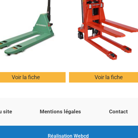
Voir la fiche
Voir la fiche
u site
Mentions légales
Contact
Réalisation
Webcd