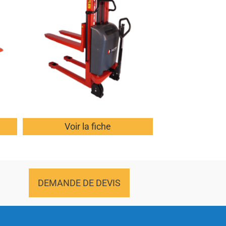
Voir la fiche
DEMANDE DE DEVIS