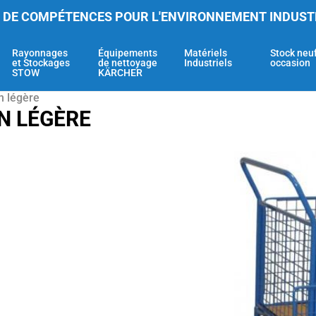
 DE COMPÉTENCES POUR L'ENVIRONNEMENT INDUST
Rayonnages
Équipements
Matériels
Stock neu
et Stockages
de nettoyage
Industriels
occasion
STOW
KÄRCHER
n légère
N LÉGÈRE