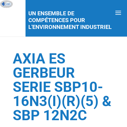
UN ENSEMBLE DE
COMPÉTENCES POUR
L'ENVIRONNEMENT INDUSTRIEL
AXIA ES
GERBEUR
SERIE SBP10-
16N3(I)(R)(5) &
SBP 12N2C