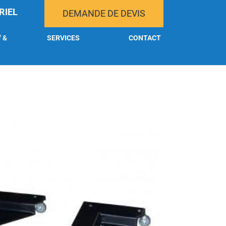
RIEL
DEMANDE DE DEVIS
f &
SERVICES
CONTACT