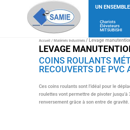
UN ENSEMBLE
Chariots
Élévateurs
MITSUBISHI
/ Levage manutentio
Accueil
/
Matériels Industriels
LEVAGE MANUTENTIO
COINS ROULANTS MÉ
RECOUVERTS DE PVC
Ces coins roulants sont l'idéal pour le dépl
roulettes vont permettre de pivoter jusqu'à 3
renversement grâce à son entre de gravité.