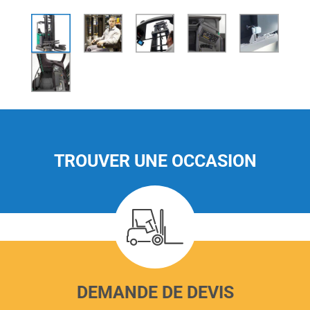
TROUVER UNE OCCASION
DEMANDE DE DEVIS