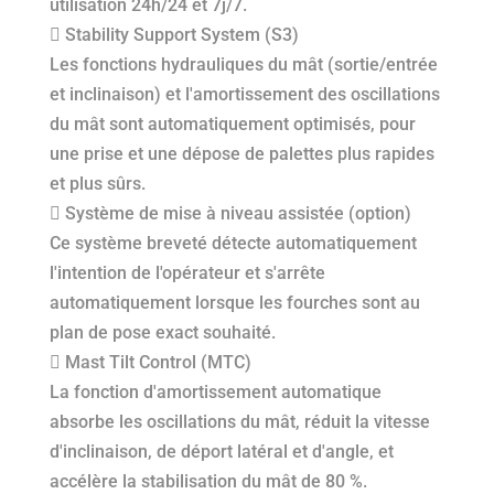
utilisation 24h/24 et 7j/7.
 Stability Support System (S3)
Les fonctions hydrauliques du mât (sortie/entrée
et inclinaison) et l'amortissement des oscillations
du mât sont automatiquement optimisés, pour
une prise et une dépose de palettes plus rapides
et plus sûrs.
 Système de mise à niveau assistée (option)
Ce système breveté détecte automatiquement
l'intention de l'opérateur et s'arrête
automatiquement lorsque les fourches sont au
plan de pose exact souhaité.
 Mast Tilt Control (MTC)
La fonction d'amortissement automatique
absorbe les oscillations du mât, réduit la vitesse
d'inclinaison, de déport latéral et d'angle, et
accélère la stabilisation du mât de 80 %.