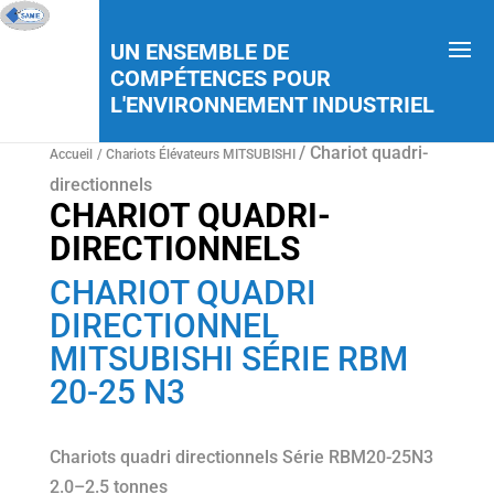
UN ENSEMBLE DE
COMPÉTENCES POUR
L'ENVIRONNEMENT INDUSTRIEL
/ Chariot quadri-
Accueil
/
Chariots Élévateurs MITSUBISHI
directionnels
CHARIOT QUADRI-
DIRECTIONNELS
CHARIOT QUADRI
DIRECTIONNEL
MITSUBISHI SÉRIE RBM
20-25 N3
Chariots quadri directionnels Série RBM20-25N3
2.0–2.5 tonnes