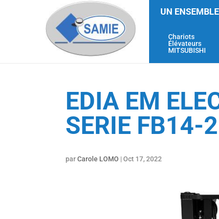
UN ENSEMBLE
Chariots
Élévateurs
MITSUBISHI
EDIA EM ELE
SERIE FB14-
par
Carole LOMO
|
Oct 17, 2022