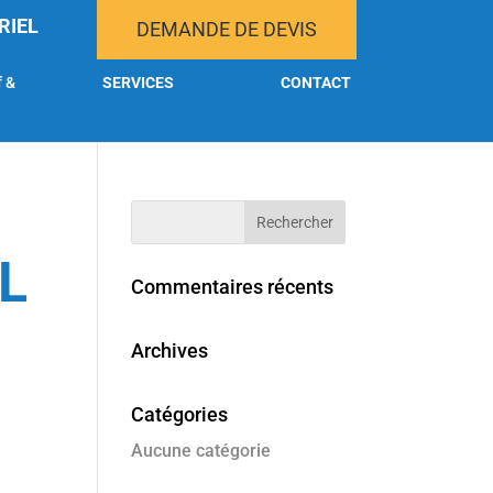
RIEL
DEMANDE DE DEVIS
f &
SERVICES
CONTACT
L
Commentaires récents
Archives
Catégories
Aucune catégorie