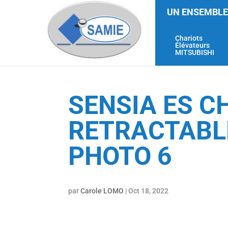
UN ENSEMBLE
Chariots
Élévateurs
MITSUBISHI
SENSIA ES C
RETRACTABLE
PHOTO 6
par
Carole LOMO
|
Oct 18, 2022