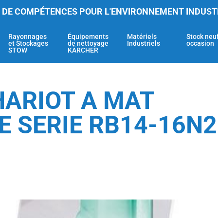
 DE COMPÉTENCES POUR L'ENVIRONNEMENT INDUST
Rayonnages
Équipements
Matériels
Stock neu
et Stockages
de nettoyage
Industriels
occasion
STOW
KÄRCHER
HARIOT A MAT
 SERIE RB14-16N2