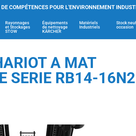
 DE COMPÉTENCES POUR L'ENVIRONNEMENT INDUST
Rayonnages
Équipements
Matériels
Stock neu
et Stockages
de nettoyage
Industriels
occasion
STOW
KÄRCHER
HARIOT A MAT
 SERIE RB14-16N2