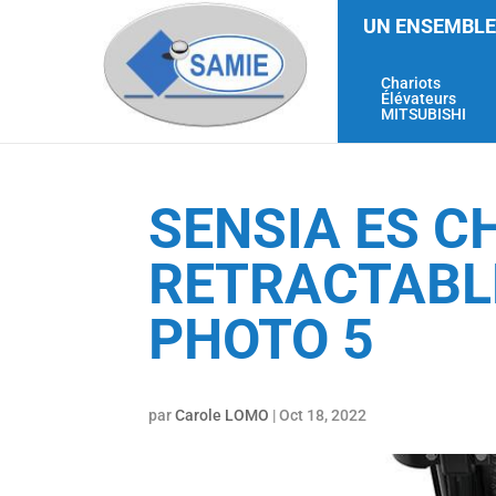
UN ENSEMBLE
Chariots
Élévateurs
MITSUBISHI
SENSIA ES C
RETRACTABLE
PHOTO 5
par
Carole LOMO
|
Oct 18, 2022