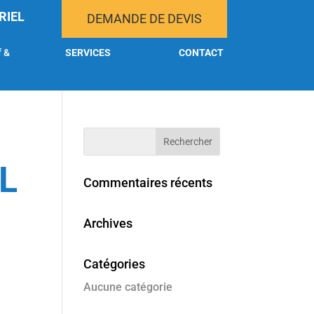
RIEL
DEMANDE DE DEVIS
f &
SERVICES
CONTACT
L
Commentaires récents
Archives
Catégories
Aucune catégorie