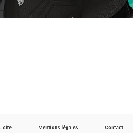
u site
Mentions légales
Contact